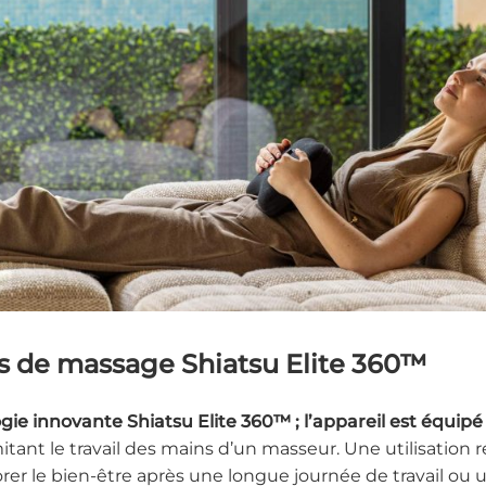
s de massage Shiatsu Elite 360™
e innovante Shiatsu Elite 360™ ; l’appareil est équipé 
ant le travail des mains d’un masseur. Une utilisation r
rer le bien-être après une longue journée de travail ou