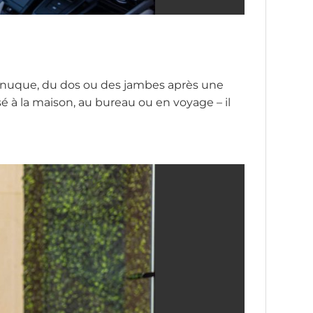
a nuque, du dos ou des jambes après une
sé à la maison, au bureau ou en voyage – il