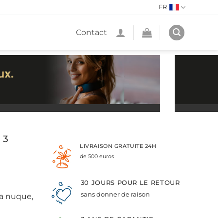
FR
Contact
 3
LIVRAISON GRATUITE 24H
de 500 euros
30 JOURS POUR LE RETOUR
sans donner de raison
la nuque,