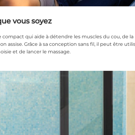
que vous soyez
e compact qui aide à détendre les muscles du cou, de l
ssise. Grâce à sa conception sans fil, il peut être utili
hoisie et de lancer le massage.