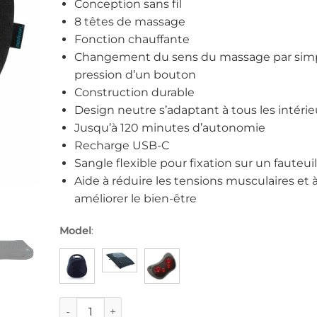
Conception sans fil
8 têtes de massage
Fonction chauffante
Changement du sens du massage par sim
pression d’un bouton
Construction durable
Design neutre s’adaptant à tous les intérie
Jusqu’à 120 minutes d’autonomie
Recharge USB-C
Sangle flexible pour fixation sur un fauteuil
Aide à réduire les tensions musculaires et 
améliorer le bien-être
Model
:
quantité de Coussin de massage - Medivon Travel 