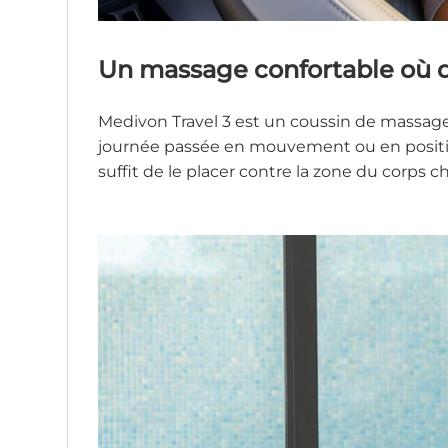
Un massage confortable où 
Medivon Travel 3 est un coussin de massag
journée passée en mouvement ou en position a
suffit de le placer contre la zone du corps c