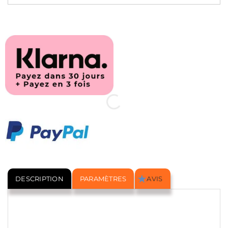
DESCRIPTION
PARAMÈTRES
AVIS