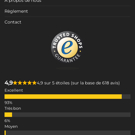
À propos de nous
Règlement
Contact
4,9
4,9 sur 5 étoiles (sur la base de 618 avis)
Excellent
Très bon
Moyen