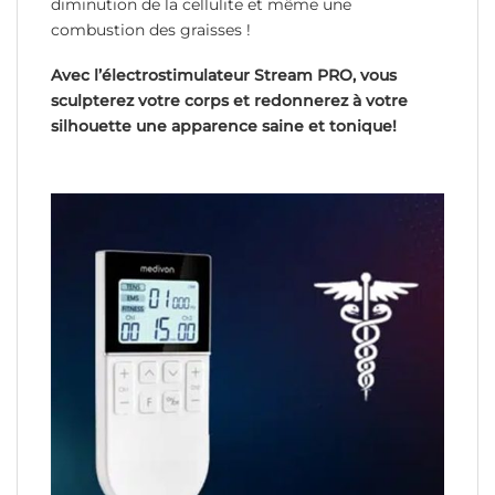
diminution de la cellulite et même une
combustion des graisses !
Avec l’électrostimulateur Stream PRO, vous
sculpterez votre corps et redonnerez à votre
silhouette une apparence saine et tonique!