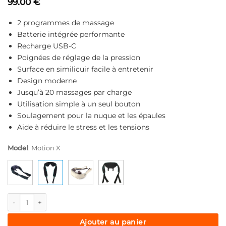
99.00
€
2 programmes de massage
Batterie intégrée performante
Recharge USB-C
Poignées de réglage de la pression
Surface en similicuir facile à entretenir
Design moderne
Jusqu’à 20 massages par charge
Utilisation simple à un seul bouton
Soulagement pour la nuque et les épaules
Aide à réduire le stress et les tensions
Model
:
Motion X
quantité de Medivon Motion X, appareil de massage shiatsu pou
Ajouter au panier