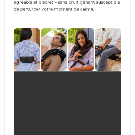
agréable et discret – sans bruit gênant susceptible
de perturber votre moment de calme.