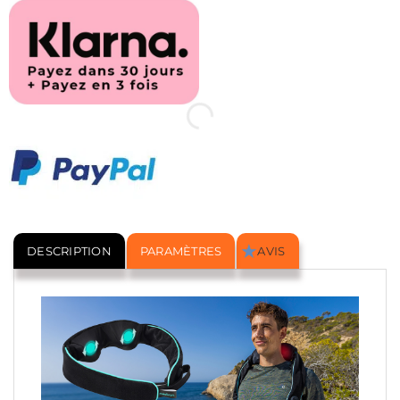
DESCRIPTION
PARAMÈTRES
AVIS