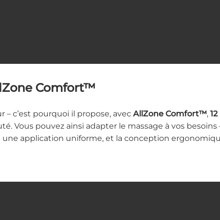
AllZone Comfort™
r – c’est pourquoi il propose, avec
AllZone Comfort™
,
12
auté. Vous pouvez ainsi adapter le massage à vos besoin
une application uniforme, et la conception ergonomique f