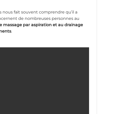
ps nous fait souvent comprendre qu’il a
concernent de nombreuses personnes au
de massage par aspiration et au drainage
ements
.