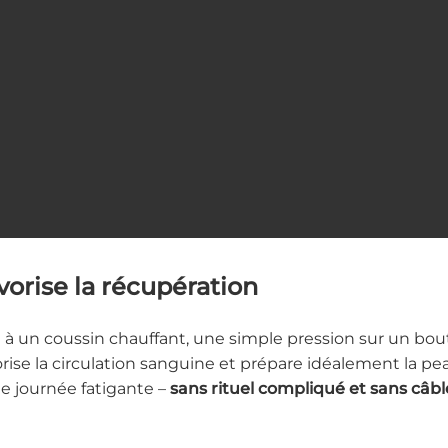
vorise la récupération
à un coussin chauffant, une simple pression sur un bouto
orise la circulation sanguine et prépare idéalement la p
ue journée fatigante –
sans rituel compliqué et sans câb