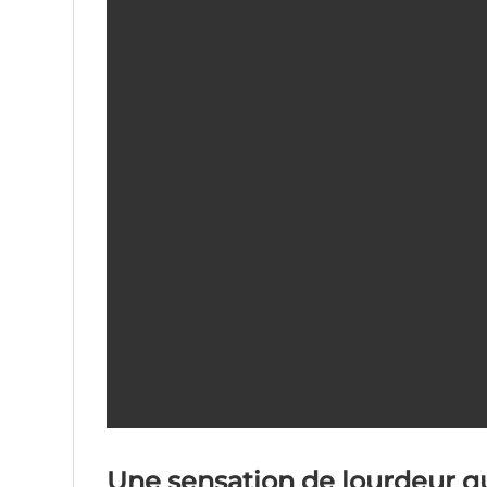
Une sensation de lourdeur q