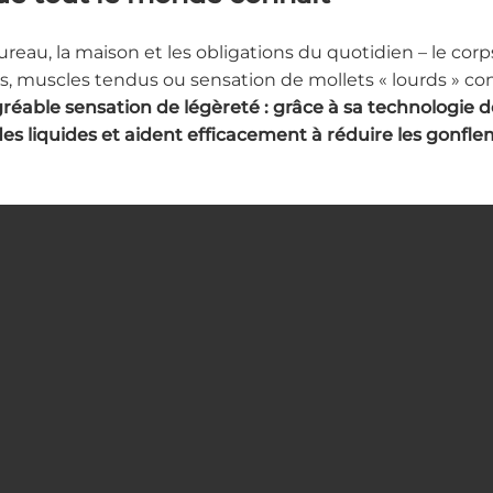
reau, la maison et les obligations du quotidien – le cor
s, muscles tendus ou sensation de mollets « lourds » 
réable sensation de légèreté : grâce à sa technologie 
des liquides et aident efficacement à réduire les gonfl