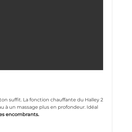
n suffit. La fonction chauffante du Halley 2
eau à un massage plus en profondeur. Idéal
les encombrants.