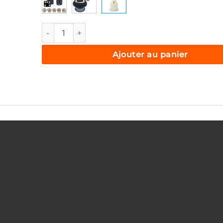
quantité de Medivon Halley 2, ventouse de massag
Ajouter au panier