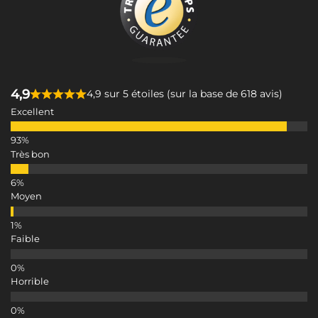
4,9
4,9 sur 5 étoiles (sur la base de 618 avis)
Excellent
Très bon
Moyen
Faible
Horrible