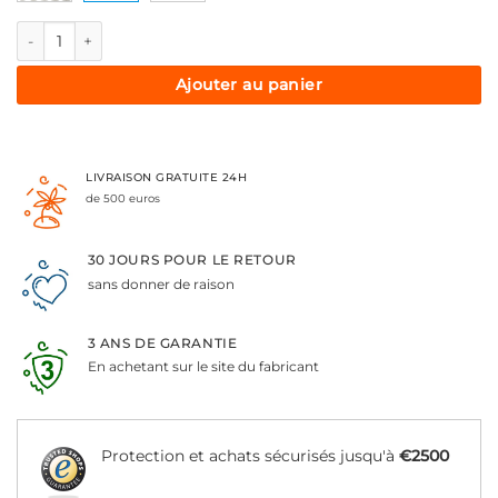
quantité de Medivon Cushy 2, appareil de massage anti-cellulite
Ajouter au panier
LIVRAISON GRATUITE 24H
de 500 euros
30 JOURS POUR LE RETOUR
sans donner de raison
3 ANS DE GARANTIE
En achetant sur le site du fabricant
Protection et achats sécurisés jusqu'à
€2500