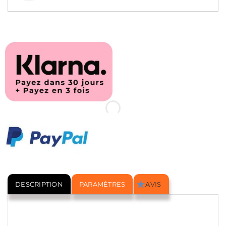
DESCRIPTION
PARAMÈTRES
AVIS