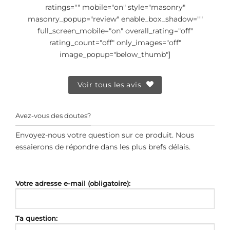
ratings="" mobile="on" style="masonry"
masonry_popup="review" enable_box_shadow=""
full_screen_mobile="on" overall_rating="off"
rating_count="off" only_images="off"
image_popup="below_thumb"]
Voir tous les avis
Avez-vous des doutes?
Envoyez-nous votre question sur ce produit. Nous
essaierons de répondre dans les plus brefs délais.
Votre adresse e-mail (obligatoire):
Ta question: