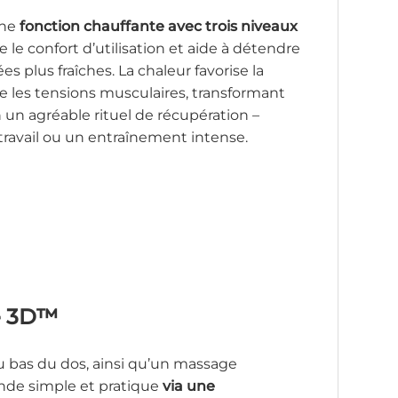
une
fonction chauffante avec trois niveaux
e le confort d’utilisation et aide à détendre
es plus fraîches. La chaleur favorise la
e les tensions musculaires, transformant
 en un agréable rituel de récupération –
travail ou un entraînement intense.
e 3D
™
u bas du dos, ainsi qu’un massage
de simple et pratique
via une