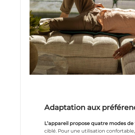
Adaptation aux préféren
L’appareil propose quatre modes de
ciblé. Pour une utilisation confortable