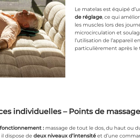
Le matelas est équipé d’
de réglage
, ce qui amélior
les muscles lors des journé
microcirculation et soulag
l’utilisation de l’appareil
particulièrement après le 
ces individuelles – Points de massag
 fonctionnement :
massage de tout le dos, du haut ou d
, il dispose de
deux niveaux d’intensité
et d’une comman