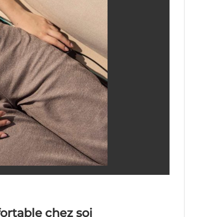
rtable chez soi