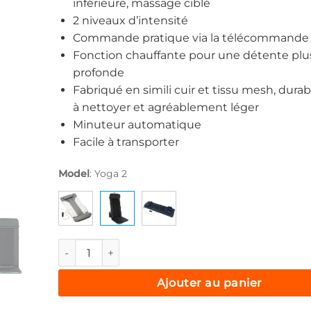
inférieure, massage ciblé
2 niveaux d’intensité
Commande pratique via la télécommande f
Fonction chauffante pour une détente plu
profonde
Fabriqué en simili cuir et tissu mesh, durabl
à nettoyer et agréablement léger
Minuteur automatique
Facile à transporter
Model
:
Yoga 2
quantité de Medivon Yoga 2, Shiatsu-Massagematte
Ajouter au panier