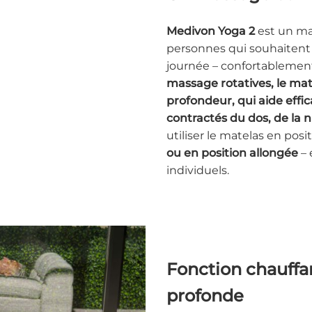
Medivon Yoga 2
est un ma
personnes qui souhaitent
journée – confortablement
massage rotatives, le ma
profondeur, qui aide eff
contractés du dos, de la 
utiliser le matelas en posi
ou en position allongée
– 
individuels.
Fonction chauffa
profonde