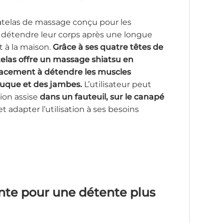
telas de massage conçu pour les
 détendre leur corps après une longue
 à la maison.
Grâce à ses quatre têtes de
telas offre un massage shiatsu en
icacement à détendre les muscles
nuque et des jambes.
L’utilisateur peut
tion assise
dans un fauteuil, sur le canapé
et adapter l’utilisation à ses besoins
nte pour une détente plus