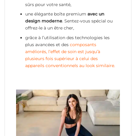
sûrs pour votre santé,
une élégante boîte premium
avec un
design moderne
. Sentez-vous spécial ou
offrez-le à un être cher,
grâce à l’utilisation des technologies les
plus avancées et des
composants
améliorés, l’effet de soin est jusqu’à
plusieurs fois supérieur à celui des
appareils conventionnels au look similaire.