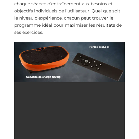
chaque séance d’entraînement aux besoins et
objectifs individuels de l’utilisateur. Quel que soit
le niveau d’expérience, chacun peut trouver le
programme idéal pour maximiser les résultats de
ses exercices.